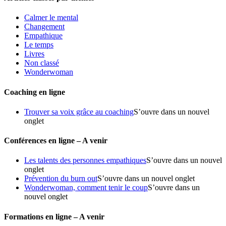
Calmer le mental
Changement
Empathique
Le temps
Livres
Non classé
Wonderwoman
Coaching en ligne
Trouver sa voix grâce au coaching
S’ouvre dans un nouvel
onglet
Conférences en ligne – A venir
Les talents des personnes empathiques
S’ouvre dans un nouvel
onglet
Prévention du burn out
S’ouvre dans un nouvel onglet
Wonderwoman, comment tenir le coup
S’ouvre dans un
nouvel onglet
Formations en ligne – A venir