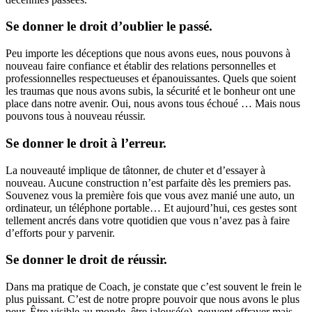
Se donner le droit d’oublier le passé
.
Peu importe les déceptions que nous avons eues, nous pouvons à
nouveau faire confiance et établir des relations personnelles et
professionnelles respectueuses et épanouissantes. Quels que soient
les traumas que nous avons subis, la sécurité et le bonheur ont une
place dans notre avenir. Oui, nous avons tous échoué … Mais nous
pouvons tous à nouveau réussir.
Se donner le droit à l’erreur
.
La nouveauté implique de tâtonner, de chuter et d’essayer à
nouveau. Aucune construction n’est parfaite dès les premiers pas.
Souvenez vous la première fois que vous avez manié une auto, un
ordinateur, un téléphone portable… Et aujourd’hui, ces gestes sont
tellement ancrés dans votre quotidien que vous n’avez pas à faire
d’efforts pour y parvenir.
Se donner le droit de réussir.
Dans ma pratique de Coach, je constate que c’est souvent le frein le
plus puissant. C’est de notre propre pouvoir que nous avons le plus
peur. Être visible au monde, être jalousé(e) peuvent effrayer mais