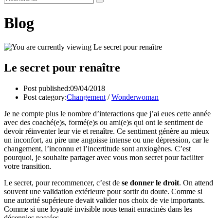
Blog
Le secret pour renaître
Post published:
09/04/2018
Post category:
Changement
/
Wonderwoman
Je ne compte plus le nombre d’interactions que j’ai eues cette année
avec des coaché(e)s, formé(e)s ou ami(e)s qui ont le sentiment de
devoir réinventer leur vie et renaître. Ce sentiment génère au mieux
un inconfort, au pire une angoisse intense ou une dépression, car le
changement, l’inconnu et l’incertitude sont anxiogènes. C’est
pourquoi, je souhaite partager avec vous mon secret pour faciliter
votre transition.
Le secret, pour recommencer, c’est de
se donner le droit
. On attend
souvent une validation extérieure pour sortir du doute. Comme si
une autorité supérieure devait valider nos choix de vie importants.
Comme si une loyauté invisible nous tenait enracinés dans les
décennies passées.