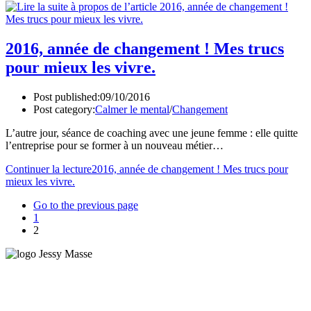
2016, année de changement ! Mes trucs
pour mieux les vivre.
Post published:
09/10/2016
Post category:
Calmer le mental
/
Changement
L’autre jour, séance de coaching avec une jeune femme : elle quitte
l’entreprise pour se former à un nouveau métier…
Continuer la lecture
2016, année de changement ! Mes trucs pour
mieux les vivre.
Go to the previous page
1
2
Coach, Dirigeante, conférencière, auteur, formatrice
Principalement en région Bordelaise et Paris, je me rends
régulièrement à Lyon, Marseille, Lorient, Nancy et Lille.