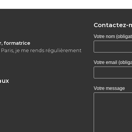
Contactez-
Votre nom (obligat
r, formatrice
 Paris, je me rends régulièrement
Votre email (obliga
aux
Votre message