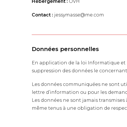
Hébergement :
OVH
Contact :
jessymasse@me.com
Données personnelles
En application de la loi Informatique et 
suppression des données le concernant
Les données communiquées ne sont utilis
lettre d’information ou pour les deman
Les données ne sont jamais transmises à d
même tenus à une obligation de respect