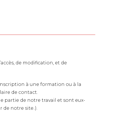
’accès, de modification, et de
nscription à une formation ou à la
aire de contact.
e partie de notre travail et sont eux-
e notre site..).