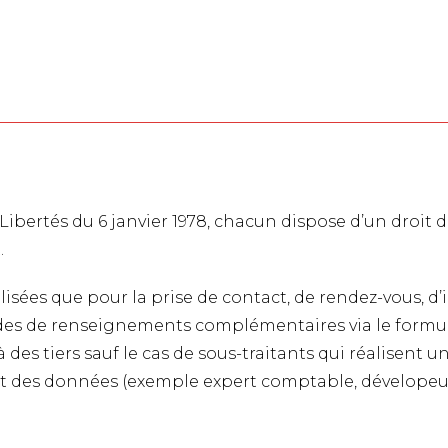
Libertés du 6 janvier 1978, chacun dispose d’un droit d
.
ées que pour la prise de contact, de rendez-vous, d’i
des de renseignements complémentaires via le formul
es tiers sauf le cas de sous-traitants qui réalisent un
 des données (exemple expert comptable, dévelopeur d