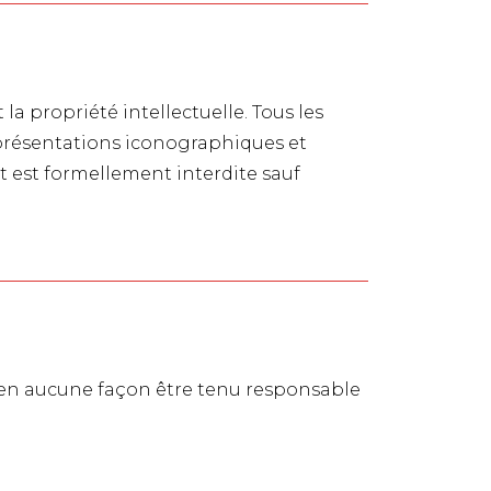
 la propriété intellectuelle. Tous les
eprésentations iconographiques et
t est formellement interdite sauf
ait en aucune façon être tenu responsable