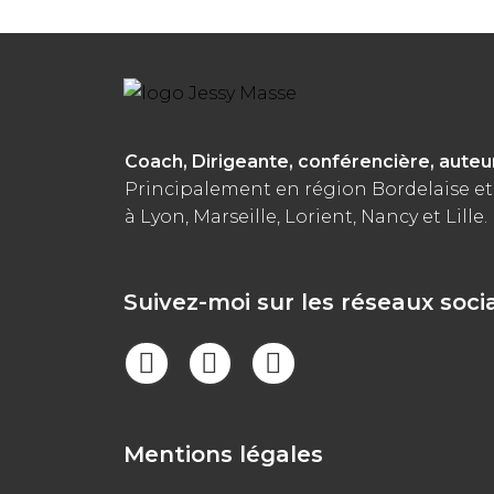
Coach, Dirigeante, conférencière, auteu
Principalement en région Bordelaise et
à Lyon, Marseille, Lorient, Nancy et Lille.
Suivez-moi sur les réseaux soci
Mentions légales