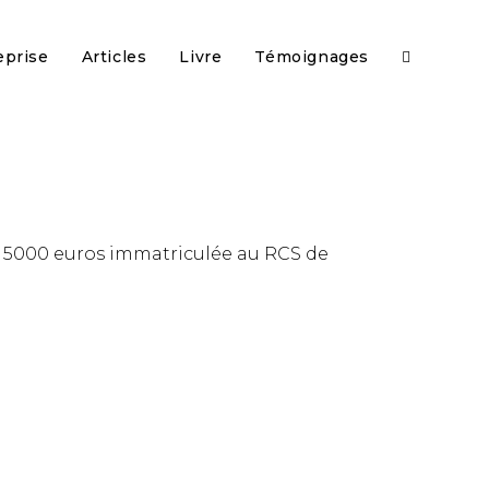
eprise
Articles
Livre
Témoignages
e 5000 euros immatriculée au RCS de