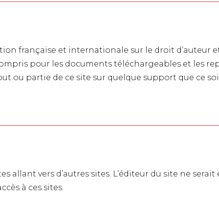
tion française et internationale sur le droit d’auteur et
 compris pour les documents téléchargeables et les r
t ou partie de ce site sur quelque support que ce soi
es allant vers d’autres sites. L’éditeur du site ne ser
cès à ces sites.