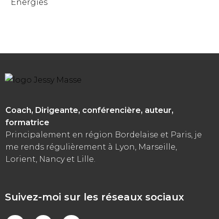
Energies
Coach, Dirigeante, conférencière, auteur,
formatrice
Principalement en région Bordelaise et Paris, je
me rends régulièrement à Lyon, Marseille,
Lorient, Nancy et Lille.
Suivez-moi sur les réseaux sociaux